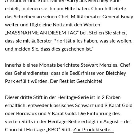
Alexander und Sturt Milner-Barry aus Bletchley Park
erhielt, in denen sie ihn um Hilfe baten. Churchill leitete
das Schreiben an seinen Chef-Militärberater General Ismay
weiter und fügte eine Notiz mit den Worten
„MASSNAHME AN DIESEM TAG“ bei. Stellen Sie sicher,
dass sie mit äußerster Priorität alles haben, was sie wollen,
und melden Sie, dass dies geschehen ist.“
Innerhalb eines Monats berichtete Stewart Menzies, Chef
des Geheimdienstes, dass die Bedürfnisse von Bletchley
Park erfüllt würden. Der Rest ist Geschichte!
Dieser dritte Stift in der Heritage-Serie ist in 2 Farben
erhältlich: entweder klassisches Schwarz und 9 Karat Gold
oder Bordeaux und 9 Karat Gold. Die Einführung des
vierten Stifts in der Heritage-Reihe erfolgt im August – der
Churchill Heritage „KBO“ Stift.
Zur Produktseite...