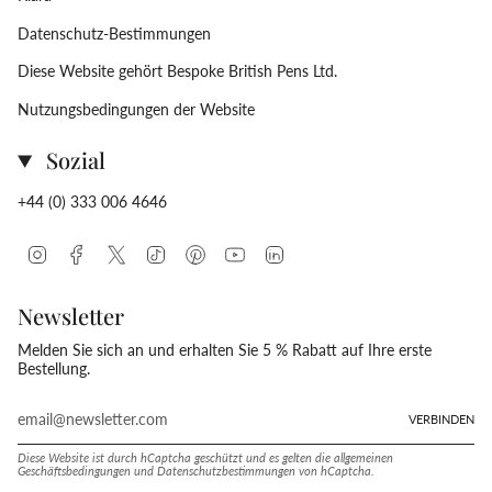
Datenschutz-Bestimmungen
Diese Website gehört Bespoke British Pens Ltd.
Nutzungsbedingungen der Website
Sozial
+44 (0) 333 006 4646
Instagram
Facebook
Twitter
TikTok
Pinterest
YouTube
Linkedin
Newsletter
Melden Sie sich an und erhalten Sie 5 % Rabatt auf Ihre erste
Bestellung.
VERBINDEN
Diese Website ist durch hCaptcha geschützt und es gelten die
allgemeinen
Geschäftsbedingungen
und
Datenschutzbestimmungen
von hCaptcha.