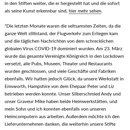
in den Stiften weiter, die er hergestellt hat und die sofort
als seine Kunst erkennbar sind,
hier mehr sehen
.
"Die letzten Monate waren die seltsamsten Zeiten, da die
ganze Welt stillstand, der Flugverkehr zum Erliegen kam
und die täglichen Nachrichten von dem schrecklichen
globalen Virus COVID-19 dominiert wurden. Am 23. März
wurde das gesamte Vereinigte Königreich in den Lockdown
versetzt, alle Pubs, Museen, Theater und Restaurants
wurden geschlossen, und viele Geschäfte und Fabriken
ebenfalls. Wir hatten jedoch Glück, da unsere Werkstatt in
Emsworth, Hampshire von dem Ehepaar Peter und Liz
betrieben werden konnte. Unser Silberschmied Andy und
unser Graveur Mike haben beide Heimwerkstätten, und
mein Sohn und ich konnten ebenfalls von unseren
Heimcomputern aus arbeiten. Außerdem möchte ich den
Lieferunternehmen danken, die weiterhin unsere Stifte