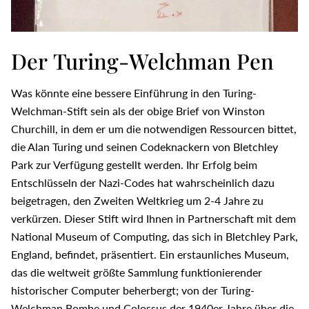
Der
T
uring-Welchman Pen
Was könnte eine bessere Einführung in den Turing-
Welchman-Stift sein als der obige Brief von Winston
Churchill, in dem er um die notwendigen Ressourcen bittet,
die Alan Turing und seinen Codeknackern von Bletchley
Park zur Verfügung gestellt werden. Ihr Erfolg beim
Entschlüsseln der Nazi-Codes hat wahrscheinlich dazu
beigetragen, den Zweiten Weltkrieg um 2-4 Jahre zu
verkürzen. Dieser Stift wird Ihnen in Partnerschaft mit dem
National Museum of Computing, das sich in Bletchley Park,
England, befindet, präsentiert. Ein erstaunliches Museum,
das die weltweit größte Sammlung funktionierender
historischer Computer beherbergt; von der Turing-
Welchman Bombe und Colossus der 1940er Jahre über die