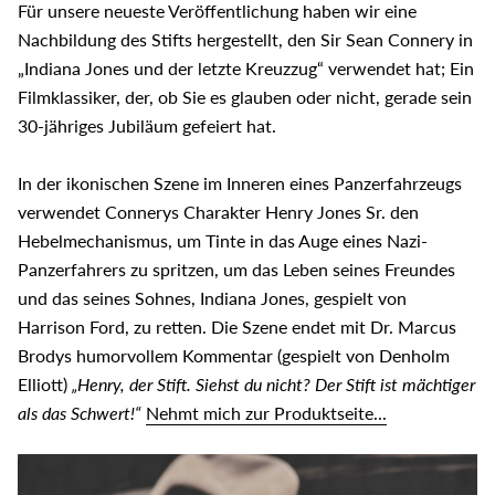
Für unsere neueste Veröffentlichung haben wir eine
Nachbildung des Stifts hergestellt, den Sir Sean Connery in
„Indiana Jones und der letzte Kreuzzug“ verwendet hat; Ein
Filmklassiker, der, ob Sie es glauben oder nicht, gerade sein
30-jähriges Jubiläum gefeiert hat.
In der ikonischen Szene im Inneren eines Panzerfahrzeugs
verwendet Connerys Charakter Henry Jones Sr. den
Hebelmechanismus, um Tinte in das Auge eines Nazi-
Panzerfahrers zu spritzen, um das Leben seines Freundes
und das seines Sohnes, Indiana Jones, gespielt von
Harrison Ford, zu retten. Die Szene endet mit Dr. Marcus
Brodys humorvollem Kommentar (gespielt von Denholm
Elliott)
„Henry, der Stift. Siehst du nicht? Der Stift ist mächtiger
als das Schwert!“
Nehmt mich zur Produktseite...