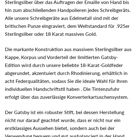
Sterlingsilber über das Auftragen der Emaille von Hand bis
hin zum abschließenden Handpolieren jedes Schreibgeräts.
Alle unsere Schreibgeräte aus Edelmetall sind mit der
britischen Punze eingraviert, dem Weltstandard für .925er
Sterlingsilber oder 18 Karat massives Gold.
Die markante Konstruktion aus massivem Sterlingsilber aus
Kappe, Korpus und Vorderteil der limitierten Gatsby-
Edition wird durch unsere beliebte 18-Karat-Goldfeder
abgerundet, akzentuiert durch Rhodinierung, erhältlich in
acht Federqualitäten, sodass Sie die ideale Wahl für Ihren
individuellen Handschriftstil haben . Die Tintenzufuhr
erfolgt über das zuverlässige Konverterkartuschensystem.
Der Gatsby ist ein robuster Stift, bei dessen Herstellung
nicht nur darauf geachtet wurde, dass er nicht nur ein
erstklassiges Aussehen bietet, sondern auch bei der
Verwendung bequem und gut ausbalanciert in der Hand