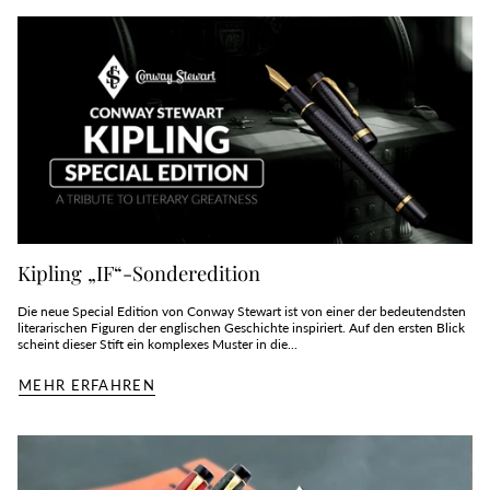
Kipling „IF“-Sonderedition
Die neue Special Edition von Conway Stewart ist von einer der bedeutendsten
literarischen Figuren der englischen Geschichte inspiriert. Auf den ersten Blick
scheint dieser Stift ein komplexes Muster in die...
MEHR ERFAHREN