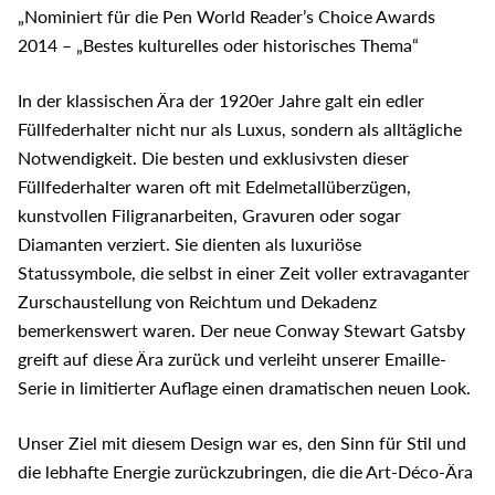
„Nominiert für die Pen World Reader’s Choice Awards
2014 – „Bestes kulturelles oder historisches Thema“
In der klassischen Ära der 1920er Jahre galt ein edler
Füllfederhalter nicht nur als Luxus, sondern als alltägliche
Notwendigkeit. Die besten und exklusivsten dieser
Füllfederhalter waren oft mit Edelmetallüberzügen,
kunstvollen Filigranarbeiten, Gravuren oder sogar
Diamanten verziert. Sie dienten als luxuriöse
Statussymbole, die selbst in einer Zeit voller extravaganter
Zurschaustellung von Reichtum und Dekadenz
bemerkenswert waren. Der neue Conway Stewart Gatsby
greift auf diese Ära zurück und verleiht unserer Emaille-
Serie in limitierter Auflage einen dramatischen neuen Look.
Unser Ziel mit diesem Design war es, den Sinn für Stil und
die lebhafte Energie zurückzubringen, die die Art-Déco-Ära