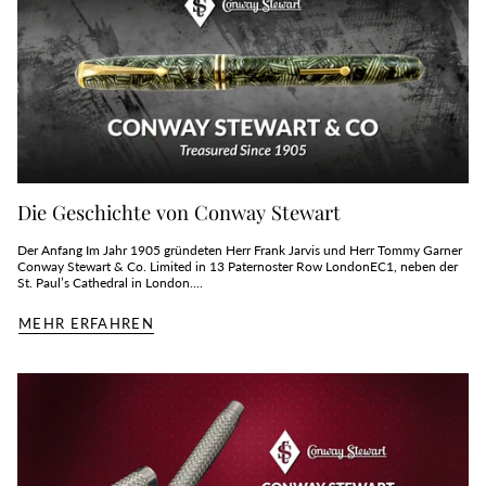
Die Geschichte von Conway Stewart
Der Anfang Im Jahr 1905 gründeten Herr Frank Jarvis und Herr Tommy Garner
Conway Stewart & Co. Limited in 13 Paternoster Row LondonEC1, neben der
St. Paul’s Cathedral in London....
MEHR ERFAHREN