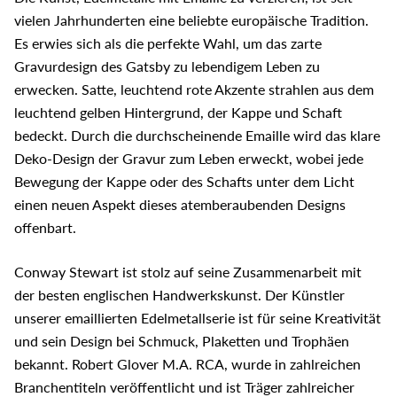
vielen Jahrhunderten eine beliebte europäische Tradition.
Es erwies sich als die perfekte Wahl, um das zarte
Gravurdesign des Gatsby zu lebendigem Leben zu
erwecken. Satte, leuchtend rote Akzente strahlen aus dem
leuchtend gelben Hintergrund, der Kappe und Schaft
bedeckt. Durch die durchscheinende Emaille wird das klare
Deko-Design der Gravur zum Leben erweckt, wobei jede
Bewegung der Kappe oder des Schafts unter dem Licht
einen neuen Aspekt dieses atemberaubenden Designs
offenbart.
Conway Stewart ist stolz auf seine Zusammenarbeit mit
der besten englischen Handwerkskunst. Der Künstler
unserer emaillierten Edelmetallserie ist für seine Kreativität
und sein Design bei Schmuck, Plaketten und Trophäen
bekannt. Robert Glover M.A. RCA, wurde in zahlreichen
Branchentiteln veröffentlicht und ist Träger zahlreicher