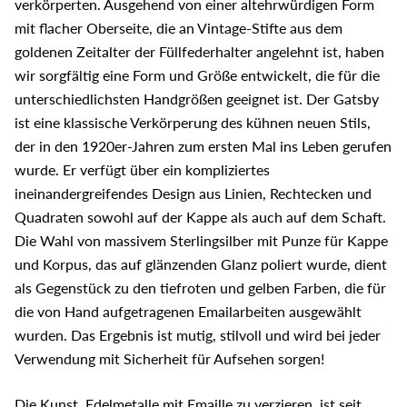
verkörperten. Ausgehend von einer altehrwürdigen Form
mit flacher Oberseite, die an Vintage-Stifte aus dem
goldenen Zeitalter der Füllfederhalter angelehnt ist, haben
wir sorgfältig eine Form und Größe entwickelt, die für die
unterschiedlichsten Handgrößen geeignet ist. Der Gatsby
ist eine klassische Verkörperung des kühnen neuen Stils,
der in den 1920er-Jahren zum ersten Mal ins Leben gerufen
wurde. Er verfügt über ein kompliziertes
ineinandergreifendes Design aus Linien, Rechtecken und
Quadraten sowohl auf der Kappe als auch auf dem Schaft.
Die Wahl von massivem Sterlingsilber mit Punze für Kappe
und Korpus, das auf glänzenden Glanz poliert wurde, dient
als Gegenstück zu den tiefroten und gelben Farben, die für
die von Hand aufgetragenen Emailarbeiten ausgewählt
wurden. Das Ergebnis ist mutig, stilvoll und wird bei jeder
Verwendung mit Sicherheit für Aufsehen sorgen!
Die Kunst, Edelmetalle mit Emaille zu verzieren, ist seit