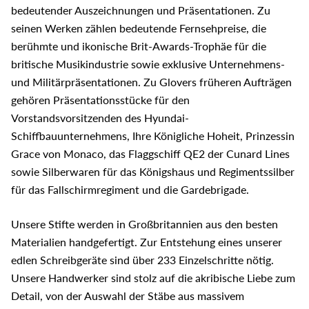
bedeutender Auszeichnungen und Präsentationen. Zu
seinen Werken zählen bedeutende Fernsehpreise, die
berühmte und ikonische Brit-Awards-Trophäe für die
britische Musikindustrie sowie exklusive Unternehmens-
und Militärpräsentationen. Zu Glovers früheren Aufträgen
gehören Präsentationsstücke für den
Vorstandsvorsitzenden des Hyundai-
Schiffbauunternehmens, Ihre Königliche Hoheit, Prinzessin
Grace von Monaco, das Flaggschiff QE2 der Cunard Lines
sowie Silberwaren für das Königshaus und Regimentssilber
für das Fallschirmregiment und die Gardebrigade.
Unsere Stifte werden in Großbritannien aus den besten
Materialien handgefertigt. Zur Entstehung eines unserer
edlen Schreibgeräte sind über 233 Einzelschritte nötig.
Unsere Handwerker sind stolz auf die akribische Liebe zum
Detail, von der Auswahl der Stäbe aus massivem