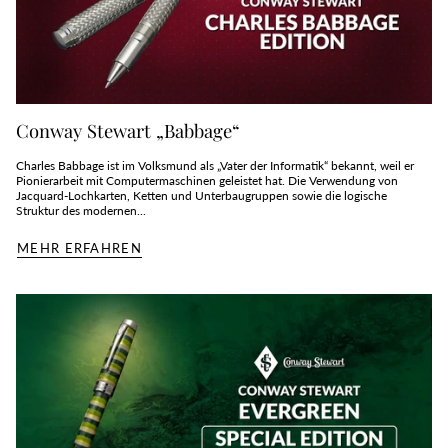
Conway Stewart „Babbage“
Charles Babbage ist im Volksmund als „Vater der Informatik“ bekannt, weil er
Pionierarbeit mit Computermaschinen geleistet hat. Die Verwendung von
Jacquard-Lochkarten, Ketten und Unterbaugruppen sowie die logische
Struktur des modernen...
MEHR ERFAHREN