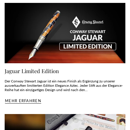
Jaguar Limited Edition
Der Conway Stewart Jaguar ist ein neues Finish als Ergänzung zu unserer
ausverkauften limitierten Edition Elegance Aztec. Jeder Stift aus der Elegance-
Reihe hat ein einzigartiges Design und wird nach den...
MEHR ERFAHREN