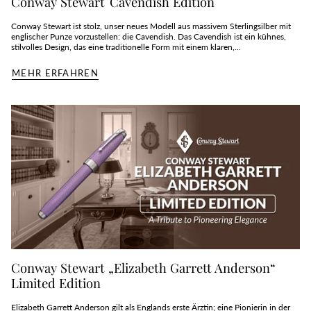
Conway Stewart Cavendish Edition
Conway Stewart ist stolz, unser neues Modell aus massivem Sterlingsilber mit
englischer Punze vorzustellen: die Cavendish. Das Cavendish ist ein kühnes,
stilvolles Design, das eine traditionelle Form mit einem klaren,...
MEHR ERFAHREN
Conway Stewart „Elizabeth Garrett Anderson“
Limited Edition
Elizabeth Garrett Anderson gilt als Englands erste Ärztin; eine Pionierin in der