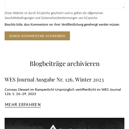
Diese Website ist durch hCaptcha geschützt und es gelten die
allgemeinen
Geschäftsbedingungen
und
Datenschutzbestimmungen
von hCaptcha.
Beachte bitte, dass Kommentare vor ihrer Veröffentlichung genehmigt werden müssen.
Blogbeiträge archivieren
WES Journal Ausgabe Nr. 126, Winter 2023
Conway Stewart im Rampenlicht Ursprünglich veröffentlicht im WES Journal
126, S. 26–29, 2023
MEHR ERFAHREN