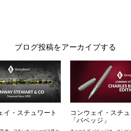
ブログ投稿をアーカイブする
ェイ・スチュワート
コンウェイ・スチュ
「バベッジ」
905 年、フランク ジャービス氏と
チャールズ バベッジは、コンピ