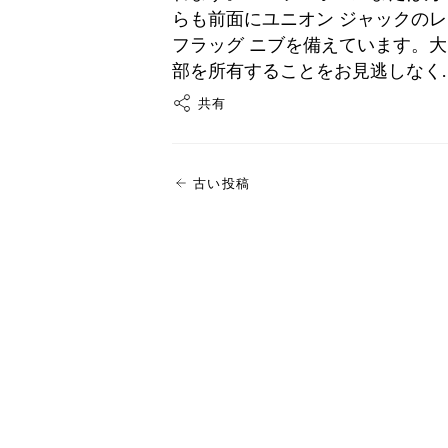
らも前面にユニオン ジャックのレー
フラッグ ニブを備えています。
部を所有することをお見逃しなく.
共有
古い投稿