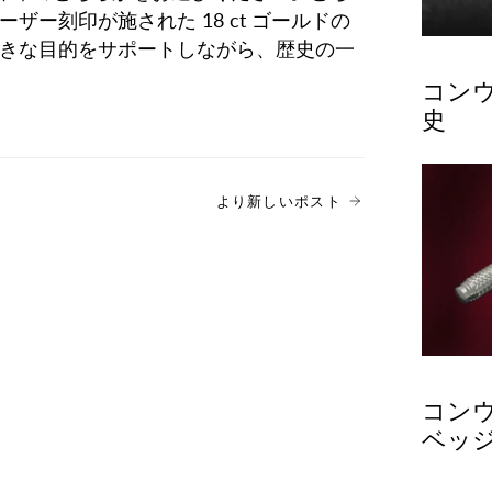
ザー刻印が施された 18 ct ゴールドの
大きな目的をサポートしながら、歴史の一
コン
史
より新しいポスト
コン
ベッ