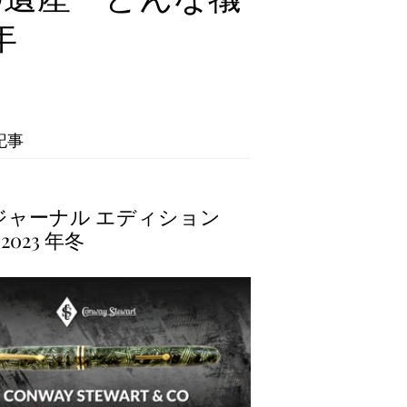
年
記事
 ジャーナル エディション
、2023 年冬