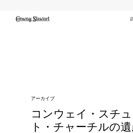
コ
ン
テ
ン
ツ
へ
ス
キ
ッ
プ
アーカイブ
コンウェイ・スチュ
ト・チャーチルの遺