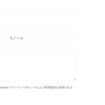
tcha
プライバシーポリシー
および
利用規約
が適用されま