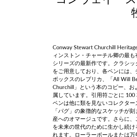
Conway Stewart Churchill Herita
ィンストン・チャーチル卿の最も
シリーズの最新作です。クラシッ
をご用意しており、各ペンには、
ボックスのレプリカ、「All Will Be Wel
Churchill」という本のコピー
属しています。引用符ごとに 10
ペンは他に類を見ないコレクター
「パグ」の象徴的なスケッチが刻
産へのオマージュです。さらに、ご
を未来の世代のために生かし続け
れます。ローラーボールまたは万