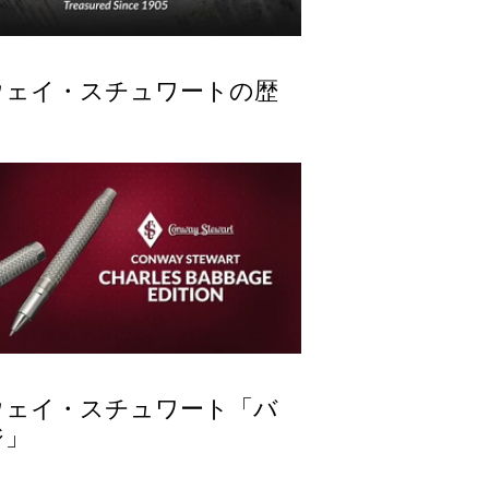
ウェイ・スチュワートの歴
ウェイ・スチュワート「バ
ジ」