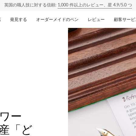
英国の職人技に対する信頼:
1,000 件以上のレビュー、星 4.9/5.0 つ
店
発見する
オーダーメイドのペン
レビュー
顧客サービ
ワー
産「ど