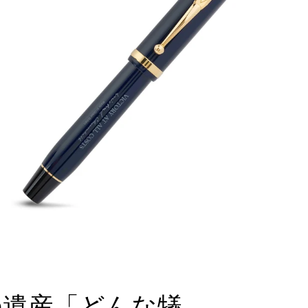
の遺産「どんな犠