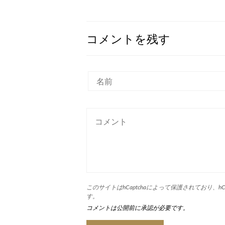
コメントを残す
このサイトはhCaptchaによって保護されており、hCap
す。
コメントは公開前に承認が必要です。